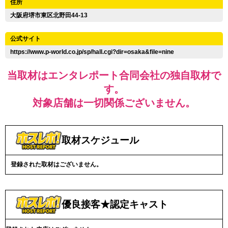
住所
大阪府堺市東区北野田44-13
公式サイト
https://www.p-world.co.jp/sp/hall.cgi?dir=osaka&file=nine
当取材はエンタレポート合同会社の独自取材で
す。
対象店舗は一切関係ございません。
取材スケジュール
登録された取材はございません。
優良接客★認定キャスト